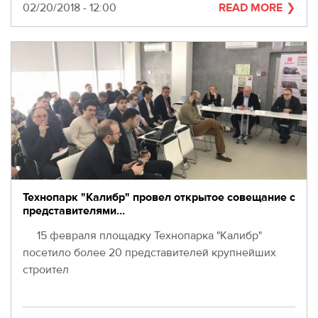
Date
02/20/2018 - 12:00
READ MORE
Технопарк "Калибр" провел открытое совещание с
представителями…
15 февраля площадку Технопарка "Калибр"
посетило более 20 представителей крупнейших
строител