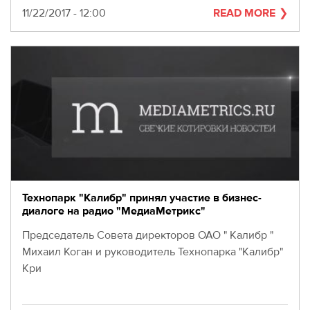
Date
11/22/2017 - 12:00
READ MORE
Технопарк "Калибр" принял участие в бизнес-
диалоге на радио "МедиаМетрикс"
Председатель Совета директоров ОАО " Калибр "
Михаил Коган и руководитель Технопарка "Калибр"
Кри