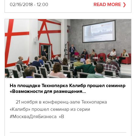
Date
02/16/2018 - 12:00
READ MORE
На площадке Технопарка Калибр прошел семинар
«Возможности для размещения…
21 ноября в конференц-зале Технопарка
«Калибр» прошел семинар из серии
#МоскваДляБизнеса «В