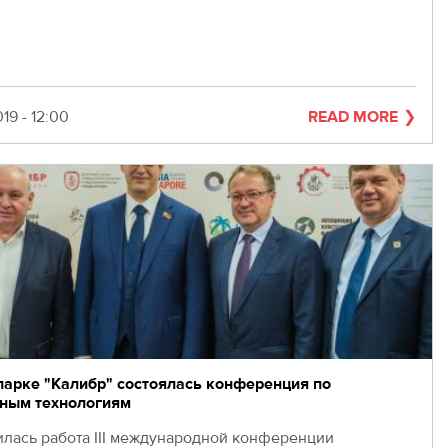
19 - 12:00
READ MORE
парке "Калибр" состоялась конференция по
ным технологиям
лась работа III международной конференции