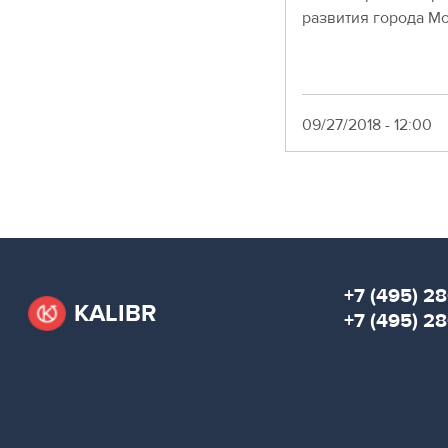
развития города М
Date
09/27/2018 - 12:00
Pagination
+7 (495) 28
KALIBR
+7 (495) 2