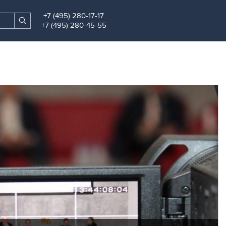
+7 (495) 280-17-17
Search
Find
+7 (495) 280-45-55
site