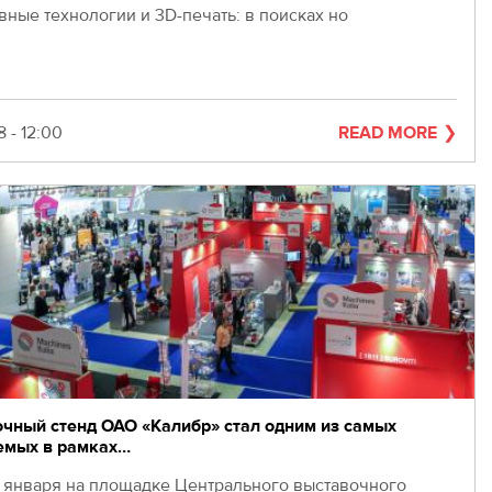
вные технологии и 3D-печать: в поисках но
8 - 12:00
READ MORE
чный стенд ОАО «Калибр» стал одним из самых
емых в рамках…
нваря на площадке Центрального выставочного