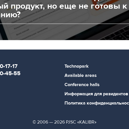
й продукт, но еще не готовы к
анию?
0-17-17
Technopark
80-45-55
Available areas
Conference halls
Информация для резидентов
Политика конфиденциальнос
© 2006 — 2026 PJSC «KALIBR»