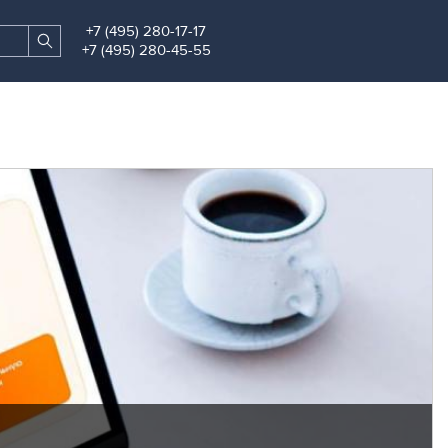
+7 (495) 280-17-17
Search
Find
+7 (495) 280-45-55
site