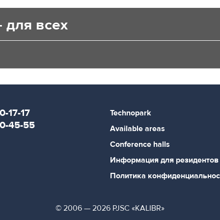
 для всех
0-17-17
Technopark
80-45-55
Available areas
Conference halls
Информация для резидентов
Политика конфиденциальнос
© 2006 — 2026 PJSC «KALIBR»