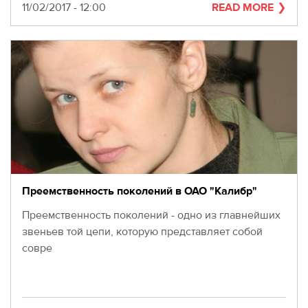
Date
11/02/2017 - 12:00
READ MORE
Преемственность поколений в ОАО "Калибр"
Преемственность поколений - одно из главнейших
звеньев той цепи, которую представляет собой
совре