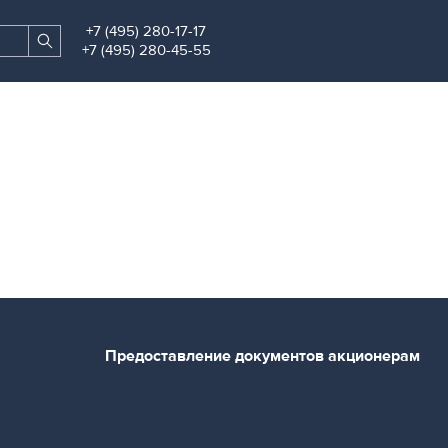
+7 (495) 280-17-17
Search
Find
+7 (495) 280-45-55
site
Предоставление документов акционерам