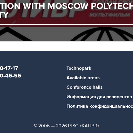
TION WITH MOSCOW POLYTEC
TY
0-17-17
Technopark
80-45-55
Available areas
Conference halls
Информация для резидентов
Политика конфиденциальнос
© 2006 — 2026 PJSC «KALIBR»