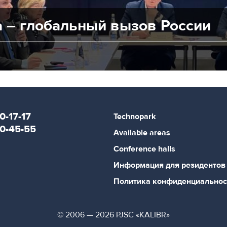
а – глобальный вызов России
0-17-17
Technopark
80-45-55
Available areas
Conference halls
Информация для резидентов
Политика конфиденциальнос
© 2006 — 2026 PJSC «KALIBR»