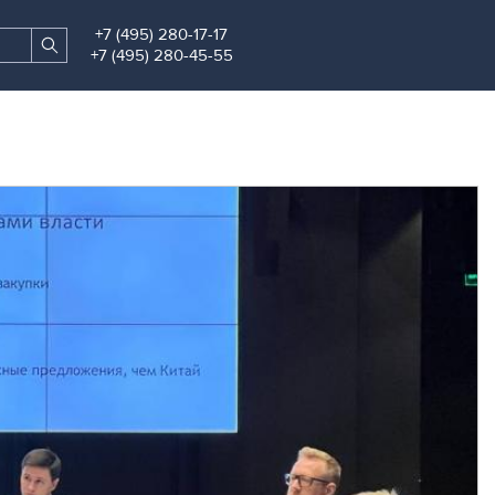
+7 (495) 280-17-17
Search
Find
+7 (495) 280-45-55
site