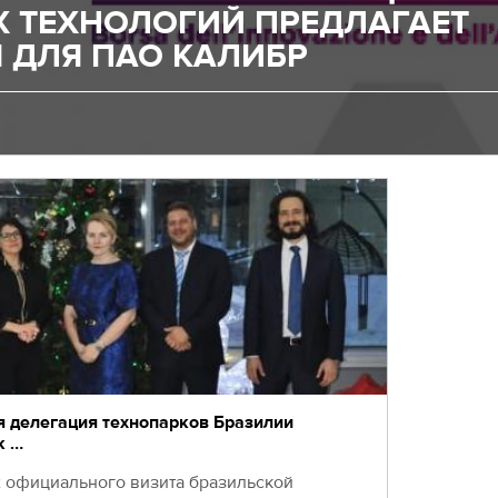
 ТЕХНОЛОГИЙ ПРЕДЛАГАЕТ
 ДЛЯ ПАО КАЛИБР
 делегация технопарков Бразилии
к …
х официального визита бразильской