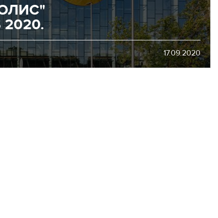
ОЛИС"
 2020.
17.09.2020