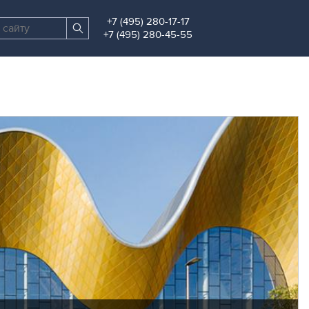
+7 (495) 280-17-17
Поиск
Найти
+7 (495) 280-45-55
по
сайту