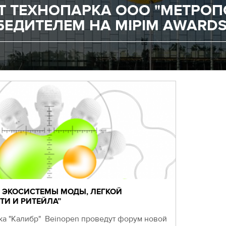
Т ТЕХНОПАРКА ООО "МЕТРОП
БЕДИТЕЛЕМ НА MIPIM AWARDS
 ЭКОСИСТЕМЫ МОДЫ, ЛЕГКОЙ
И И РИТЕЙЛА”
ка "Калибр" Beinopen проведут форум новой