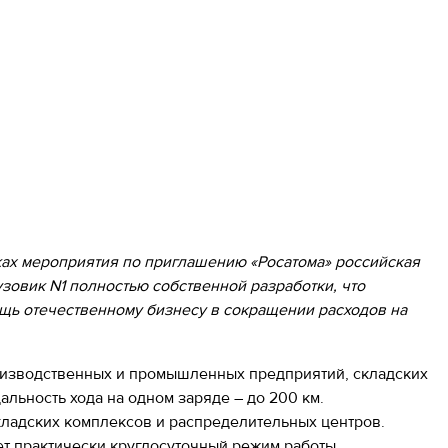
ках мероприятия по приглашению «Росатома» российская
овик N1 полностью собственной разработки, что
щь отечественному бизнесу в сокращении расходов на
оизводственных и промышленных предприятий, складских
альность хода на одном заряде – до 200 км.
ладских комплексов и распределительных центров.
ает практически круглосуточный режим работы.