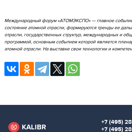
Международный форум «АТОМЭКСПО» — главное событие м
состояние атомной отрасли, формируются тренды ее даль
отрасли, государственных структур, международных и об
программой, основным событием которой является пленар
атомной отрасли. На выставке свои технологии и компет
+7 (495) 28
KALIBR
+7 (495) 2