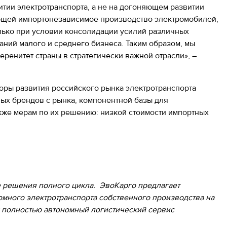
тии электротранспорта, а не на догоняющем развитии
ющей импортонезависимое производство электромобилей,
лько при условии консолидации усилий различных
аний малого и среднего бизнеса. Таким образом, мы
ренитет страны в стратегически важной отрасли», –
оры развития российского рынка электротранспорта
ых брендов с рынка, компонентной базы для
акже мерам по их решению: низкой стоимости импортных
ие решения полного цикла. ЭвоКарго предлагает
много электротранспорта собственного производства на
х полностью автономный логистический сервис