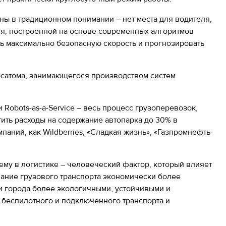
ины в традиционном понимании – нет места для водителя,
ия, построенной на основе современных алгоритмов
ть максимально безопасную скорость и прогнозировать
осатома, занимающегося производством систем
Robots-as-a-Service – весь процесс грузоперевозок,
ить расходы на содержание автопарка до 30% в
аний, как Wildberries, «Сладкая жизнь», «Газпромнефть-
ему в логистике – человеческий фактор, который влияет
ование грузового транспорта экономически более
и города более экологичными, устойчивыми и
беспилотного и подключенного транспорта и