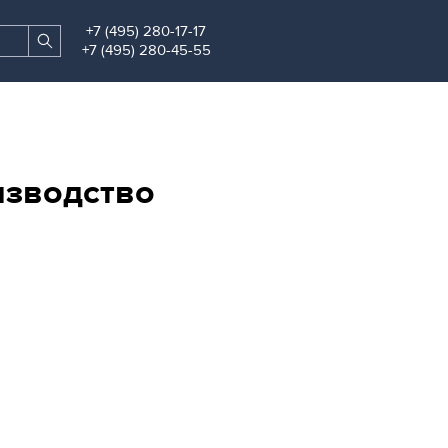
+7 (495) 280-17-17
Search
Find
+7 (495) 280-45-55
site
изводство