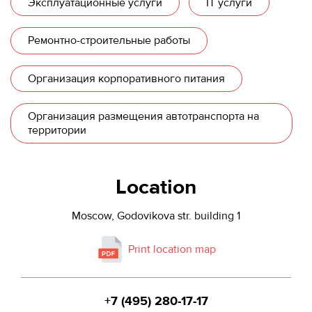
Эксплуатационные услуги
IT услуги
Ремонтно-строительные работы
Организация корпоративного питания
Организация размещения автотранспорта на
территории
Location
Moscow, Godovikova str. building 1
Print location map
+7 (495) 280-17-17