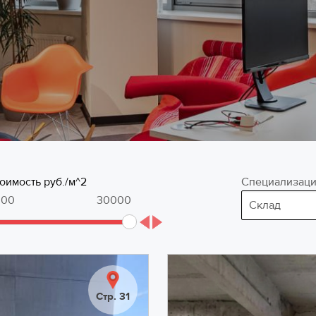
оимость руб./м^2
Специализац
Стр. 31