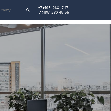
+7 (495) 280-17-17
Поиск
Найти
+7 (495) 280-45-55
по
сайту