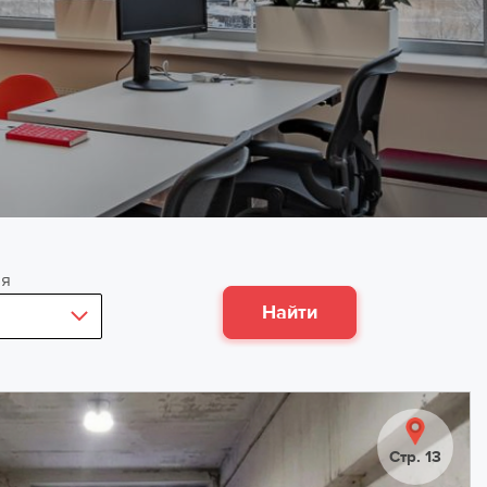
ия
Стр. 13