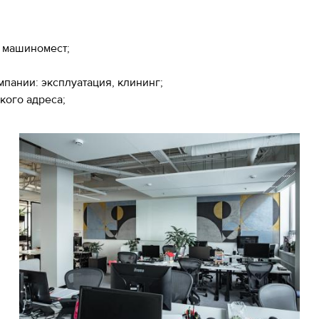
 машиномест;
пании: эксплуатация, клининг;
ого адреса;