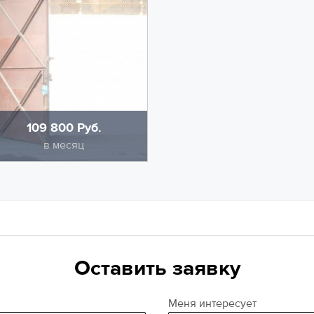
109 800 Руб.
тоимость
в месяц
., высотность помещения
ительно оплачивается
Оставить заявку
Меня интересует