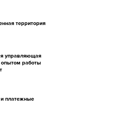
енная территория
ая управляющая
 опытом работы
т
 и платежные