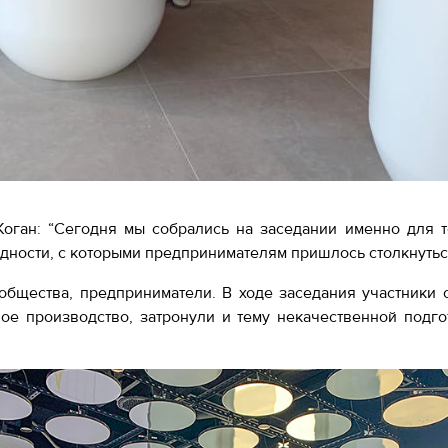
оган: “Сегодня мы собрались на заседании именно для то
удности, с которыми предпринимателям пришлось столкнуться
общества, предприниматели. В ходе заседания участники
ое производство, затронули и тему некачественной подг