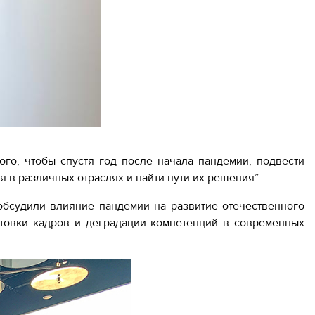
го, чтобы спустя год после начала пандемии, подвести
 в различных отраслях и найти пути их решения”.
 обсудили влияние пандемии на развитие отечественного
отовки кадров и деградации компетенций в современных